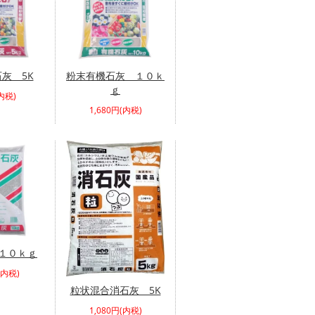
灰 5K
粉末有機石灰 １０ｋ
ｇ
内税)
1,680円(内税)
１０ｋｇ
(内税)
粒状混合消石灰 5K
1,080円(内税)