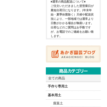
■通常の商品配送について■
ご注文いただきました翌営業日が
最短出荷日になります。(年末年
始・夏季休業除く）天候や配送状
況により、一部地域では通常より
日数がかかる場合が御座います。
出荷などのご質問はお手数です
が、お電話でのご連絡をお願い致
します。
全ての商品
手作り専用土
基本用土
腐葉土