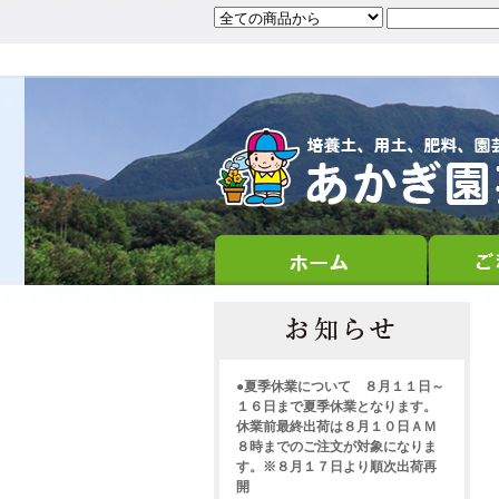
●夏季休業について ８月１１日～
１６日まで夏季休業となります。
休業前最終出荷は８月１０日ＡＭ
８時までのご注文が対象になりま
す。※８月１７日より順次出荷再
開