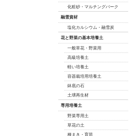
化粧砂・マルチングバーク
融雪資材
塩化カルシウム・融雪炭
花と野菜の基本培養土
一般草花・野菜用
高級培養土
軽い培養土
容器栽培用培養土
鉢底の石
土壌再生材
専用培養土
野菜専用土
草花の土
種まき・育苗