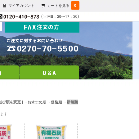
マイアカウント
カートを見る
0
 並び順を変更 ]
-
おすすめ順
-
価格順
-
新着順
います