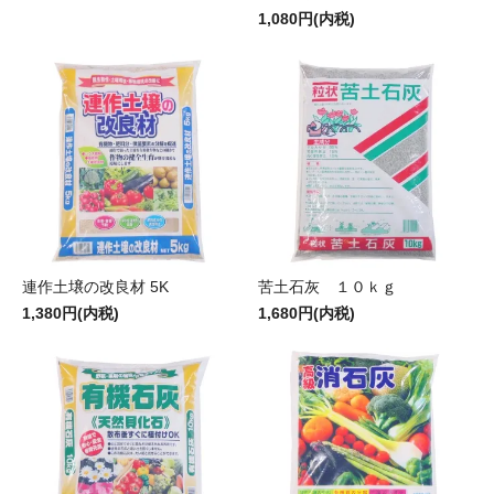
1,080円(内税)
連作土壌の改良材 5K
苦土石灰 １０ｋｇ
1,380円(内税)
1,680円(内税)