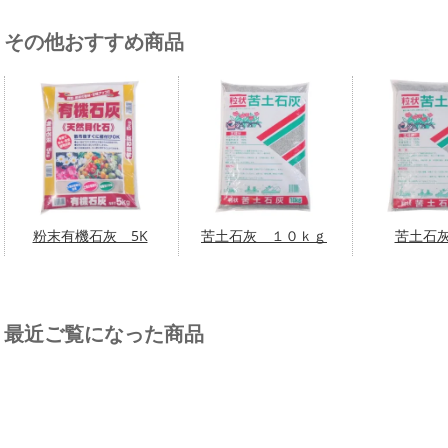
その他おすすめ商品
粉末有機石灰 5K
苦土石灰 １０ｋｇ
苦土石灰
最近ご覧になった商品