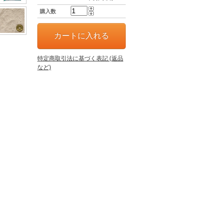
購入数
特定商取引法に基づく表記 (返品
など)