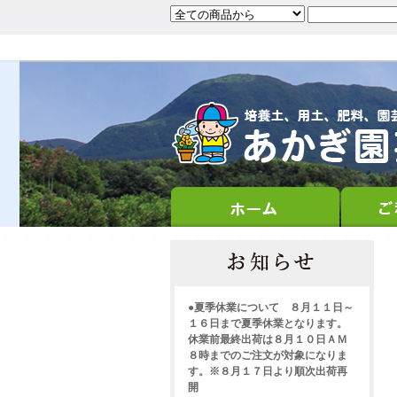
●夏季休業について ８月１１日～
１６日まで夏季休業となります。
休業前最終出荷は８月１０日ＡＭ
８時までのご注文が対象になりま
す。※８月１７日より順次出荷再
開