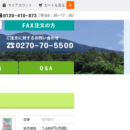
マイアカウント
カートを見る
0
型番
571011
1,680円(内税)
販売価格