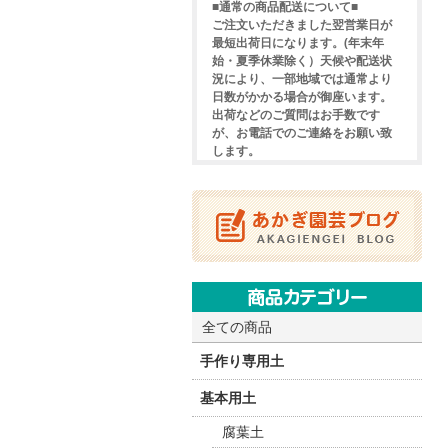
■通常の商品配送について■
ご注文いただきました翌営業日が
最短出荷日になります。(年末年
始・夏季休業除く）天候や配送状
況により、一部地域では通常より
日数がかかる場合が御座います。
出荷などのご質問はお手数です
が、お電話でのご連絡をお願い致
します。
全ての商品
手作り専用土
基本用土
腐葉土