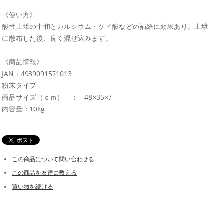
《使い方》
酸性土壌の中和とカルシウム・ケイ酸などの補給に効果あり。土壌
に散布した後、良く混ぜ込みます。
《商品情報》
JAN：4939091571013
粉末タイプ
商品サイズ（ｃｍ） ： 48×35×7
内容量：10kg
この商品について問い合わせる
この商品を友達に教える
買い物を続ける