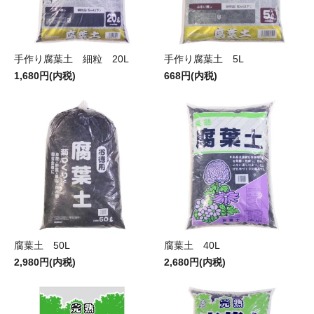
手作り腐葉土 細粒 20L
手作り腐葉土 5L
1,680円(内税)
668円(内税)
腐葉土 50L
腐葉土 40L
2,980円(内税)
2,680円(内税)