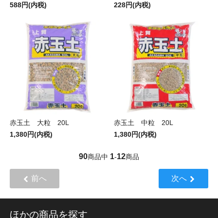
588円(内税)
228円(内税)
赤玉土 大粒 20L
赤玉土 中粒 20L
1,380円(内税)
1,380円(内税)
90
1
12
商品中
-
商品
前へ
次へ
ほかの商品を探す