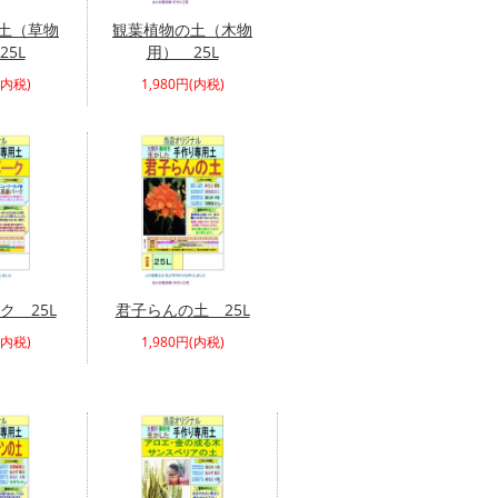
土（草物
観葉植物の土（木物
25L
用） 25L
(内税)
1,980円(内税)
ク 25L
君子らんの土 25L
(内税)
1,980円(内税)