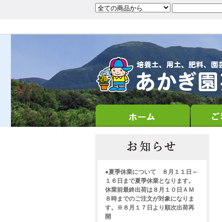
●夏季休業について ８月１１日～
１６日まで夏季休業となります。
休業前最終出荷は８月１０日ＡＭ
８時までのご注文が対象になりま
す。※８月１７日より順次出荷再
開