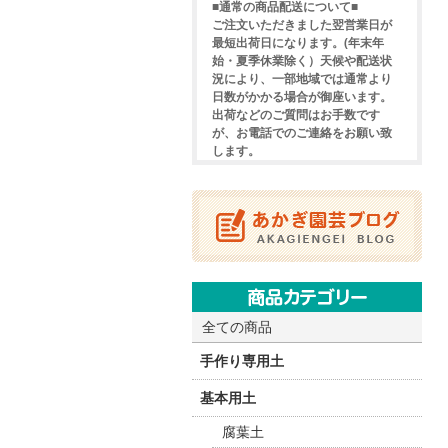
■通常の商品配送について■
ご注文いただきました翌営業日が
最短出荷日になります。(年末年
始・夏季休業除く）天候や配送状
況により、一部地域では通常より
日数がかかる場合が御座います。
出荷などのご質問はお手数です
が、お電話でのご連絡をお願い致
します。
全ての商品
手作り専用土
基本用土
腐葉土