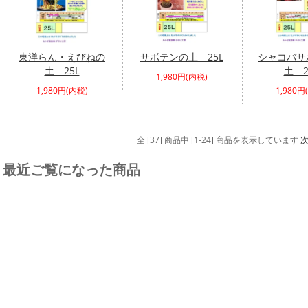
東洋らん・えびねの
サボテンの土 25L
シャコバサ
土 25L
土 2
1,980円(内税)
1,980円(内税)
1,980円
全 [37] 商品中 [1-24] 商品を表示しています
最近ご覧になった商品