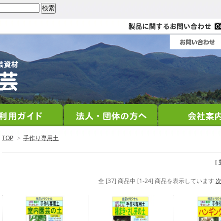
TOP
>
手作り専用土
[
全 [37] 商品中 [1-24] 商品を表示しています