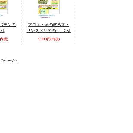
ボテンの
アロエ・金の成る木・
5L
サンスベリアの土 25L
(内税)
1,980円(内税)
次のページへ