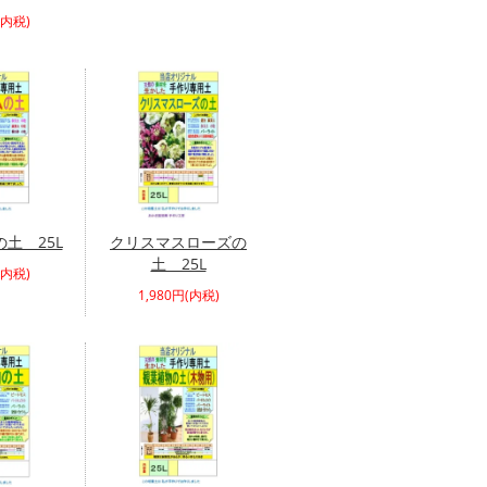
(内税)
土 25L
クリスマスローズの
土 25L
(内税)
1,980円(内税)