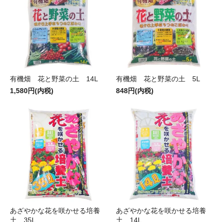
有機畑 花と野菜の土 14L
有機畑 花と野菜の土 5L
1,580円(内税)
848円(内税)
あざやかな花を咲かせる培養
あざやかな花を咲かせる培養
土 35L
土 14L