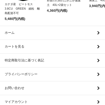
腐葉土 40
野菜のためのふかふか腐葉
カナダ産 ピートモス
土 40L×2袋セット
3,940円(
3.8CU GREEN 細粒 離
4,360円(内税)
島配達不可
5,480円(内税)
ホーム
カートを見る
特定商取引法に基づく表記
プライバシーポリシー
お問い合わせ
マイアカウント