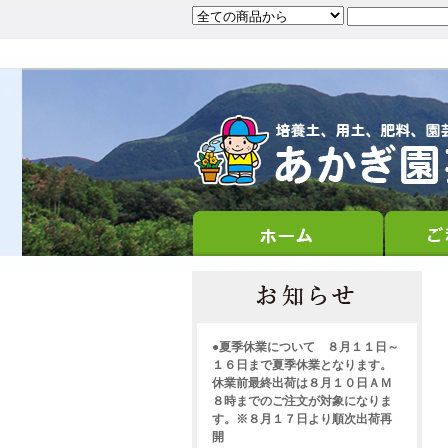
●夏季休業について ８月１１日～
１６日まで夏季休業となります。
休業前最終出荷は８月１０日ＡＭ
８時までのご注文が対象になりま
す。※８月１７日より順次出荷再
開