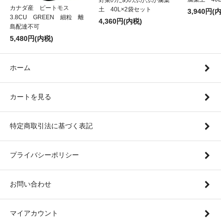
野菜のためのふかふか腐葉
カナダ産 ピートモス
土 40L×2袋セット
3,940円(
3.8CU GREEN 細粒 離
4,360円(内税)
島配達不可
5,480円(内税)
ホーム
カートを見る
特定商取引法に基づく表記
プライバシーポリシー
お問い合わせ
マイアカウント