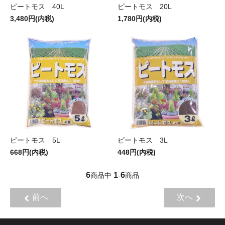
ピートモス 40L
ピートモス 20L
3,480円(内税)
1,780円(内税)
ピートモス 5L
ピートモス 3L
668円(内税)
448円(内税)
6
1
6
商品中
-
商品
前へ
次へ