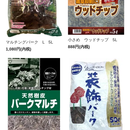
小さめ ウッドチップ 5L
マルチングバーク L 5L
888円(内税)
1,080円(内税)