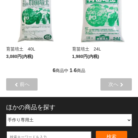
育苗培土 40L
育苗培土 24L
3,080円(内税)
1,980円(内税)
6
1
6
商品中
-
商品
前へ
次へ
ほかの商品を探す
検索