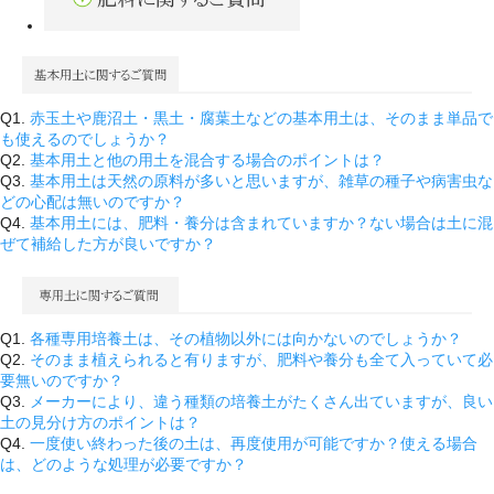
Q1.
赤玉土や鹿沼土・黒土・腐葉土などの基本用土は、そのまま単品で
も使えるのでしょうか？
Q2.
基本用土と他の用土を混合する場合のポイントは？
Q3.
基本用土は天然の原料が多いと思いますが、雑草の種子や病害虫な
どの心配は無いのですか？
Q4.
基本用土には、肥料・養分は含まれていますか？ない場合は土に混
ぜて補給した方が良いですか？
Q1.
各種専用培養土は、その植物以外には向かないのでしょうか？
Q2.
そのまま植えられると有りますが、肥料や養分も全て入っていて必
要無いのですか？
Q3.
メーカーにより、違う種類の培養土がたくさん出ていますが、良い
土の見分け方のポイントは？
Q4.
一度使い終わった後の土は、再度使用が可能ですか？使える場合
は、どのような処理が必要ですか？