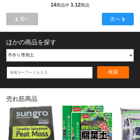
14
1
12
商品中
-
商品
前へ
次へ
ほかの商品を探す
検索
売れ筋商品