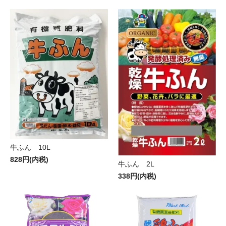
牛ふん 10L
828円(内税)
牛ふん 2L
338円(内税)