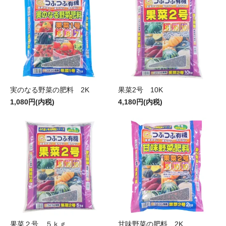
実のなる野菜の肥料 2K
果菜2号 10K
1,080円(内税)
4,180円(内税)
果菜２号 ５ｋｇ
甘味野菜の肥料 2K