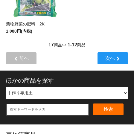
葉物野菜の肥料 2K
1,080円(内税)
17
1
12
商品中
-
商品
前へ
次へ
ほかの商品を探す
検索