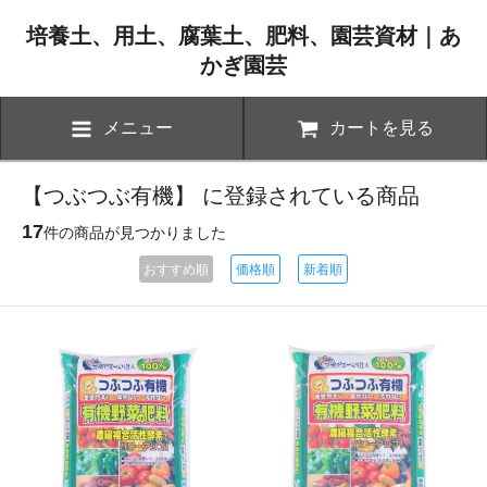
培養土、用土、腐葉土、肥料、園芸資材｜あ
かぎ園芸
メニュー
カートを見る
【つぶつぶ有機】 に登録されている商品
17
件の商品が見つかりました
おすすめ順
価格順
新着順