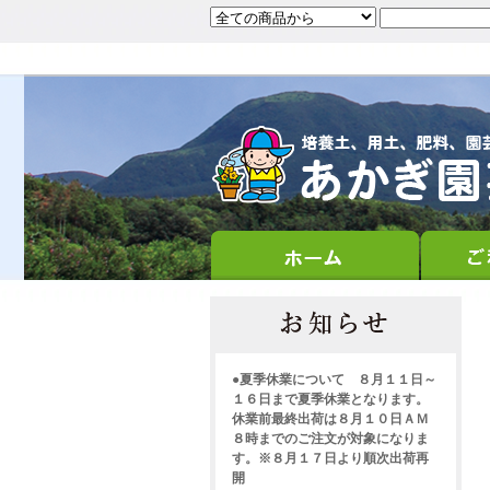
●夏季休業について ８月１１日～
１６日まで夏季休業となります。
休業前最終出荷は８月１０日ＡＭ
８時までのご注文が対象になりま
す。※８月１７日より順次出荷再
開