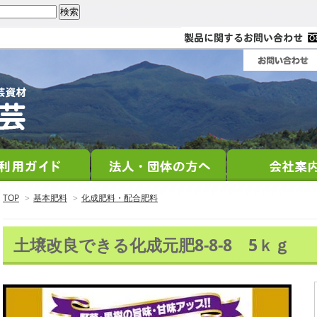
TOP
>
基本肥料
>
化成肥料・配合肥料
土壌改良できる化成元肥8-8-8 5ｋｇ