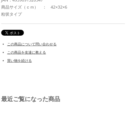
商品サイズ（ｃｍ） ： 42×32×6
粒状タイプ
この商品について問い合わせる
この商品を友達に教える
買い物を続ける
最近ご覧になった商品