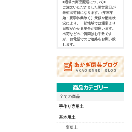
■通常の商品配送について■
ご注文いただきました翌営業日が
最短出荷日になります。(年末年
始・夏季休業除く）天候や配送状
況により、一部地域では通常より
日数がかかる場合が御座います。
出荷などのご質問はお手数です
が、お電話でのご連絡をお願い致
します。
全ての商品
手作り専用土
基本用土
腐葉土