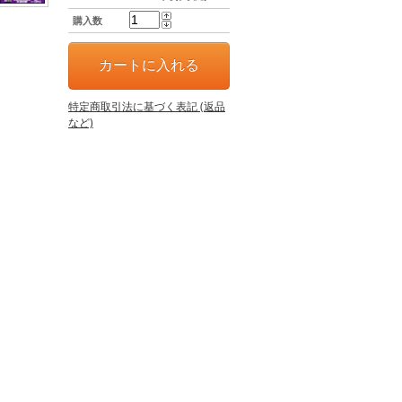
購入数
特定商取引法に基づく表記 (返品
など)