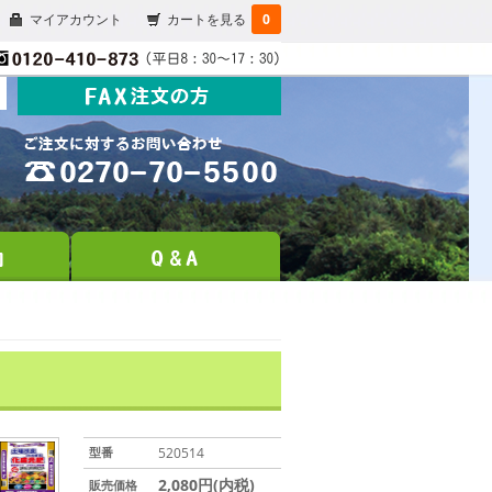
マイアカウント
カートを見る
0
型番
520514
2,080円(内税)
販売価格