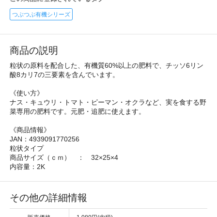
つぶつぶ有機シリーズ
商品の説明
粒状の原料を配合した、有機質60%以上の肥料で、チッソ6リン
酸8カリ7の三要素を含んでいます。
《使い方》
ナス・キュウリ・トマト・ピーマン・オクラなど、実を食する野
菜専用の肥料です。元肥・追肥に使えます。
《商品情報》
JAN：4939091770256
粒状タイプ
商品サイズ（ｃｍ） ： 32×25×4
内容量：2K
その他の詳細情報