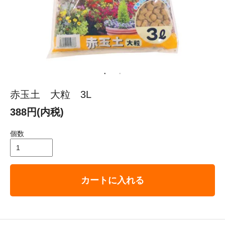
赤玉土 大粒 3L
388円(内税)
個数
カートに入れる