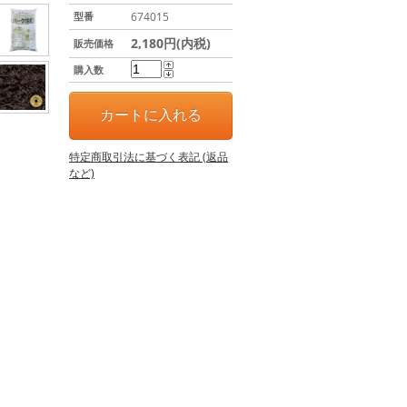
型番
674015
2,180円(内税)
販売価格
購入数
特定商取引法に基づく表記 (返品
など)