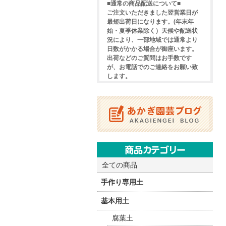
■通常の商品配送について■
ご注文いただきました翌営業日が
最短出荷日になります。(年末年
始・夏季休業除く）天候や配送状
況により、一部地域では通常より
日数がかかる場合が御座います。
出荷などのご質問はお手数です
が、お電話でのご連絡をお願い致
します。
全ての商品
手作り専用土
基本用土
腐葉土