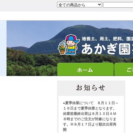
●夏季休業について ８月１１日～
１６日まで夏季休業となります。
休業前最終出荷は８月１０日ＡＭ
８時までのご注文が対象になりま
す。※８月１７日より順次出荷再
開