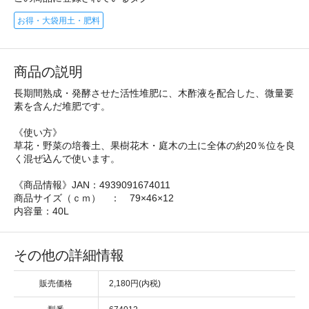
お得・大袋用土・肥料
商品の説明
長期間熟成・発酵させた活性堆肥に、木酢液を配合した、微量要
素を含んだ堆肥です。
《使い方》
草花・野菜の培養土、果樹花木・庭木の土に全体の約20％位を良
く混ぜ込んで使います。
《商品情報》JAN：4939091674011
商品サイズ（ｃｍ） ： 79×46×12
内容量：40L
その他の詳細情報
販売価格
2,180円(内税)