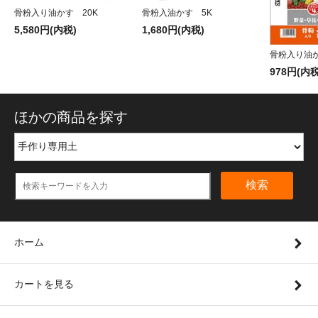
骨粉入り油かす 20K
骨粉入油かす 5K
5,580円(内税)
1,680円(内税)
骨粉入り油か
978円(内税
ほかの商品を探す
検索
ホーム
カートを見る