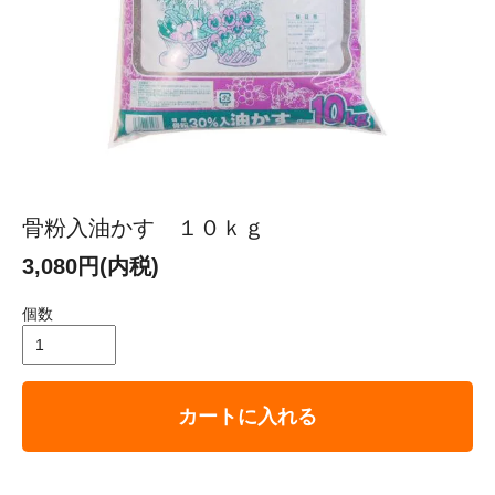
骨粉入油かす １０ｋｇ
3,080円(内税)
個数
カートに入れる