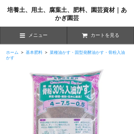
培養土、用土、腐葉土、肥料、園芸資材｜あ
かぎ園芸
メニュー
カートを見る
ホーム
>
基本肥料
>
菜種油かす・固型発酵油かす・骨粉入油
かす