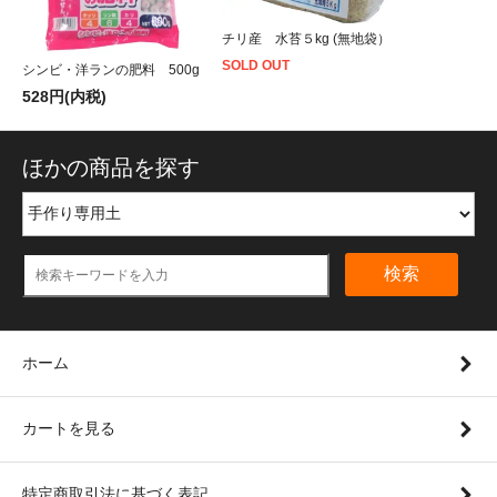
チリ産 水苔５kg (無地袋）
SOLD OUT
シンビ・洋ランの肥料 500g
528円(内税)
ほかの商品を探す
検索
ホーム
カートを見る
特定商取引法に基づく表記