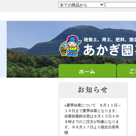
●夏季休業について ８月１１日～
１６日まで夏季休業となります。
休業前最終出荷は８月１０日ＡＭ
８時までのご注文が対象になりま
す。※８月１７日より順次出荷再
開