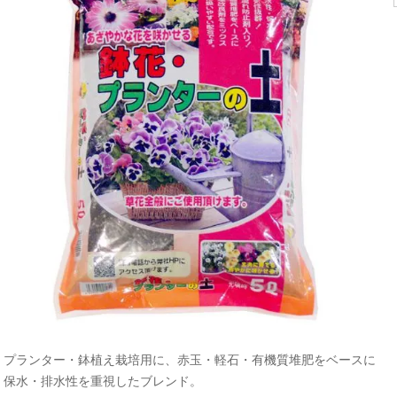
プランター・鉢植え栽培用に、赤玉・軽石・有機質堆肥をベースに
保水・排水性を重視したブレンド。