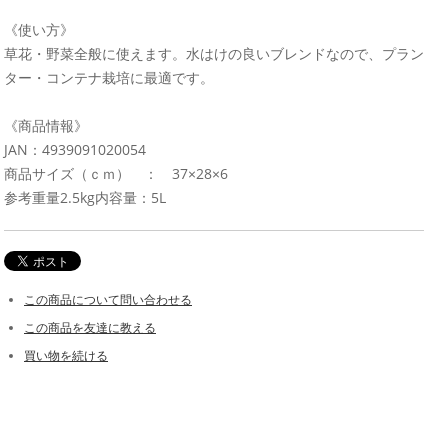
《使い方》
草花・野菜全般に使えます。水はけの良いブレンドなので、プラン
ター・コンテナ栽培に最適です。
《商品情報》
JAN：4939091020054
商品サイズ（ｃｍ） ： 37×28×6
参考重量2.5kg内容量：5L
この商品について問い合わせる
この商品を友達に教える
買い物を続ける