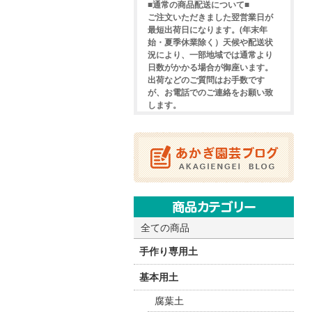
■通常の商品配送について■
ご注文いただきました翌営業日が
最短出荷日になります。(年末年
始・夏季休業除く）天候や配送状
況により、一部地域では通常より
日数がかかる場合が御座います。
出荷などのご質問はお手数です
が、お電話でのご連絡をお願い致
します。
全ての商品
手作り専用土
基本用土
腐葉土