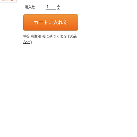
購入数
特定商取引法に基づく表記 (返品
など)