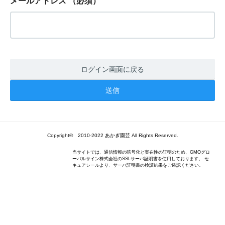
メールアドレス
（必須）
ログイン画面に戻る
Copyright© 2010-2022 あかぎ園芸 All Rights Reserved.
当サイトでは、通信情報の暗号化と実在性の証明のため、GMOグロ
ーバルサイン株式会社のSSLサーバ証明書を使用しております。 セ
キュアシールより、サーバ証明書の検証結果をご確認ください。